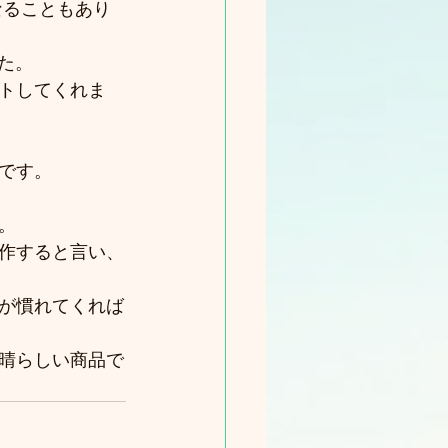
なることもあり
た。
トしてくれま
です。
。
作すると言い、
が慣れてくれば
晴らしい商品で