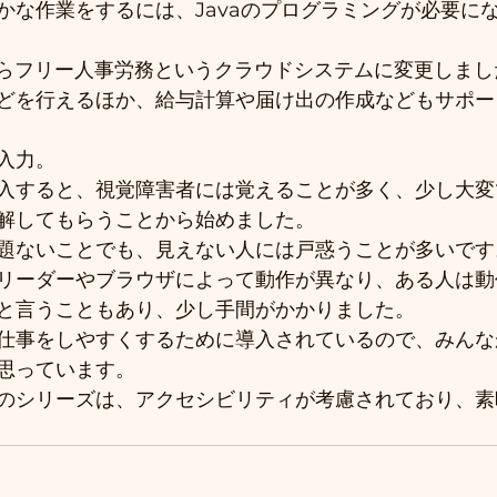
かな作業をするには、Javaのプログラミングが必要に
からフリー人事労務というクラウドシステムに変更しまし
どを行えるほか、給与計算や届け出の作成などもサポー
入力。
入すると、視覚障害者には覚えることが多く、少し大変
解してもらうことから始めました。
題ないことでも、見えない人には戸惑うことが多いです
リーダーやブラウザによって動作が異なり、ある人は動
と言うこともあり、少し手間がかかりました。
仕事をしやすくするために導入されているので、みんな
思っています。
のシリーズは、アクセシビリティが考慮されており、素