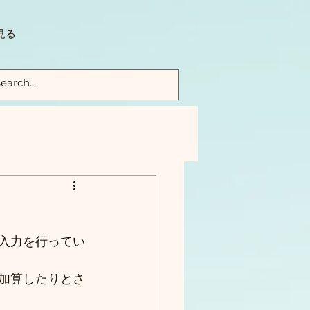
見る
の入力を行ってい
に加算したりとさ