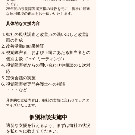
ムです。
25年間の視覚障害者支援の経験を元に、御社に最適
な雇用環境の創出をお手伝いいたします。
具体的な支援内容
​御社の現状調査と改善点の洗い出しと改善計
画の作成
改善活動の結果検証
視覚障害者、および上司にあたる担当者との
個別面談（1on1 ミーティング）
視覚障害者からの問い合わせや相談の１次対
応​
定例会議の実施
視覚障害者専門弁護士への相談
​・・・など
​具体的な支援内容は、御社の実情に合わせてカスタ
マイズいたします。
個別相談実施中
適切な支援を行えるよう、まずは御社の状況
を私たちに教えてください。