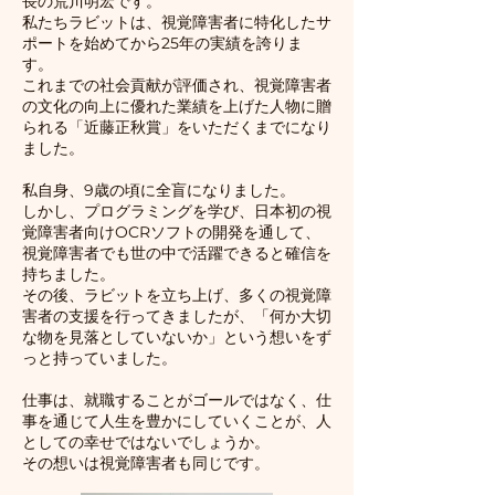
長の荒川明宏です。
私たちラビットは、視覚障害者に特化したサ
ポートを始めてから25年の実績を誇りま
す。
これまでの社会貢献が評価され、視覚障害者
の文化の向上に優れた業績を上げた人物に贈
られる「近藤正秋賞」をいただくまでになり
ました。
私自身、9歳の頃に全盲になりました。
しかし、プログラミングを学び、日本初の視
覚障害者向けOCRソフトの開発を通して、
視覚障害者でも世の中で活躍できると確信を
持ちました。
その後、ラビットを立ち上げ、多くの視覚障
害者の支援を行ってきましたが、「何か大切
な物を見落としていないか」という想いをず
っと持っていました。
仕事は、就職することがゴールではなく、仕
事を通じて人生を豊かにしていくことが、人
としての幸せではないでしょうか。
その想いは視覚障害者も同じです。