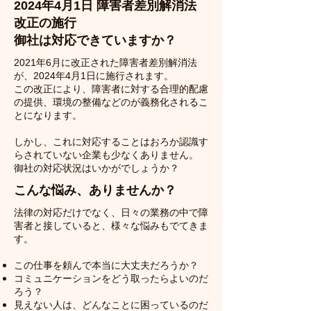
2024年4月1日 障害者差別解消法
改正の施行
御社は対応できていますか？
2021年6月に改正された障害者差別解消法
が、2024年4月1日に施行されます。
この改正により、障害者に対する合理的配慮
の提供、環境の整備などのが義務化されるこ
とになります。
しかし、これに対応することはおろか認識す
らされていない企業も少なくありません。
​御社の対応状況はいかがでしょうか？
こんな悩み、ありませんか？
法律の対応だけでなく、​日々の業務の中で障
害者と接していると、様々な悩みもでてきま
す。
この仕事を頼んで本当に大丈夫だろうか？
コミュニケーションをどう取ったらよいのだ
ろう？
見えない人は、どんなことに困っているのだ