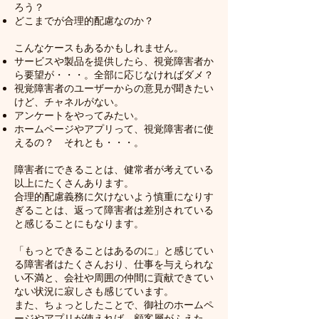
ろう？
どこまでが​合理的配慮なのか？
こんなケースもあるかもしれません。
サービスや製品を提供したら、視覚障害者か
ら要望が・・・。全部に応じなければダメ？
視覚障害者のユーザーからの意見が聞きたい
けど、チャネルがない。
アンケートをやってみたい。
ホームページやアプリって、視覚障害者に使
えるの？ それとも・・・。
障害者にできることは、健常者が考えている
以上にたくさんあります。
合理的配慮義務に欠けないよう慎重になりす
ぎることは、返って障害者は差別されている
と感じることにもなります。
「もっとできることはあるのに」と感じてい
る障害者はたくさんおり、仕事を与えられな
い不満と、会社や周囲の仲間に貢献できてい
ない状況に寂しさも感じています。
また、ちょっとしたことで、御社のホームペ
ージやアプリが使えれば、顧客層がふえた