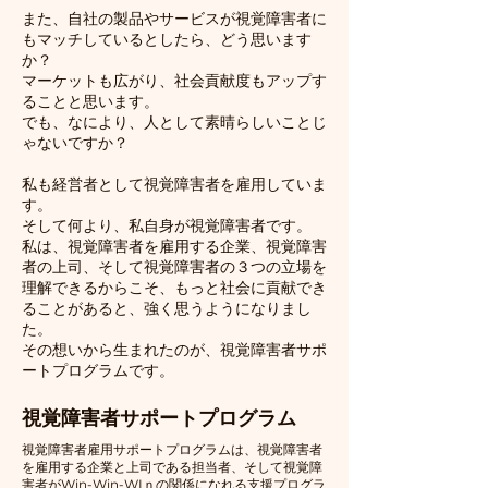
また、自社の製品やサービスが視覚障害者に
もマッチしているとしたら、どう思います
か？
マーケットも広がり、社会貢献度もアップす
ることと思います。
​でも、なにより、人として素晴らしいことじ
ゃないですか？
私も経営者として視覚障害者を雇用していま
す。
そして何より、私自身が視覚障害者です。
私は、視覚障害者を雇用する企業、視覚障害
者の上司、そして視覚障害者の３つの立場を
理解できるからこそ、もっと社会に貢献でき
ることがあると、強く思うようになりまし
た。
​その想いから生まれたのが、視覚障害者サポ
ートプログラムです。
視覚障害者サポートプログラム
視覚障害者雇用サポートプログラムは、視覚障害者
を雇用する企業と上司である担当者、そして視覚障
害者がWin-Win-WIｎの関係になれる支援プログラ