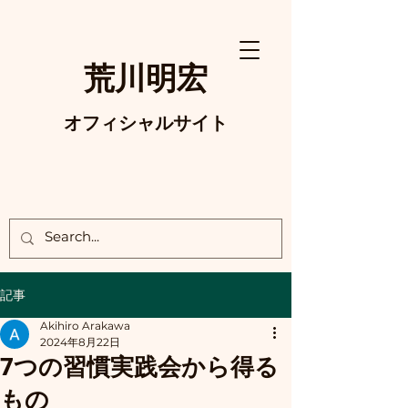
荒川明宏
オフィシャルサイト
記事
Akihiro Arakawa
2024年8月22日
7つの習慣実践会から得る
もの