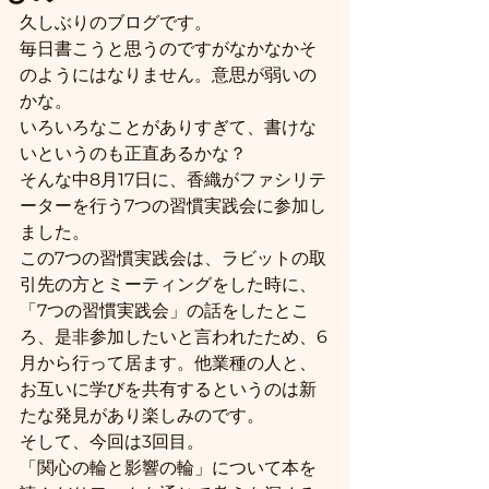
久しぶりのブログです。
毎日書こうと思うのですがなかなかそ
のようにはなりません。意思が弱いの
かな。
いろいろなことがありすぎて、書けな
いというのも正直あるかな？
そんな中8月17日に、香織がファシリテ
ーターを行う7つの習慣実践会に参加し
ました。
この7つの習慣実践会は、ラビットの取
引先の方とミーティングをした時に、
「7つの習慣実践会」の話をしたとこ
ろ、是非参加したいと言われたため、6
月から行って居ます。他業種の人と、
お互いに学びを共有するというのは新
たな発見があり楽しみのです。
そして、今回は3回目。
「関心の輪と影響の輪」について本を