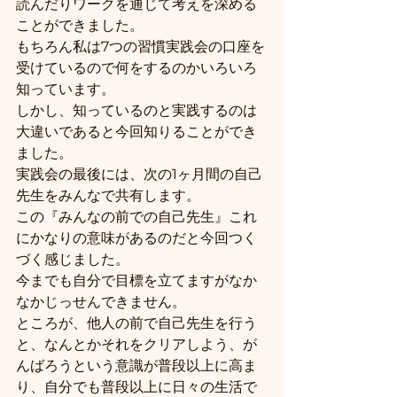
読んだりワークを通じて考えを深める
ことができました。
もちろん私は7つの習慣実践会の口座を
受けているので何をするのかいろいろ
知っています。
しかし、知っているのと実践するのは
大違いであると今回知りることができ
ました。
実践会の最後には、次の1ヶ月間の自己
先生をみんなで共有します。
この『みんなの前での自己先生』これ
にかなりの意味があるのだと今回つく
づく感じました。
今までも自分で目標を立てますがなか
なかじっせんできません。
ところが、他人の前で自己先生を行う
と、なんとかそれをクリアしよう、が
んばろうという意識が普段以上に高ま
り、自分でも普段以上に日々の生活で