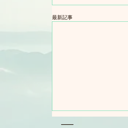
最新記事
🐰 ラビットWebゲーム・テス
ト版スタート！会員登録受付