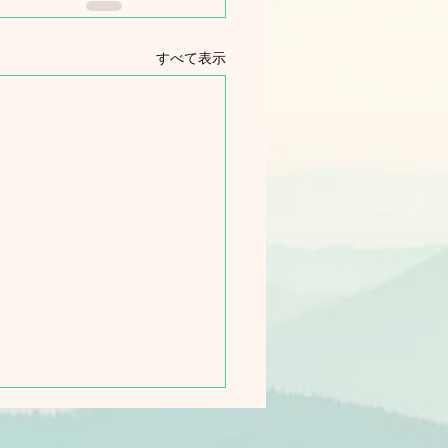
すべて表示
a AIとOOrionアプリの連
広がる視覚サポートの可