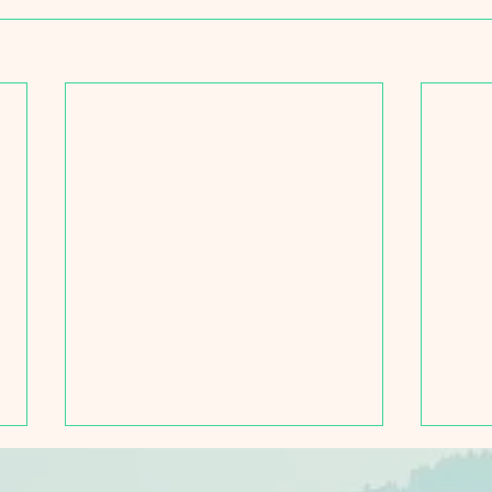
【受講体験記】視覚障害者の
Met
私がオンラインセミナー
携で