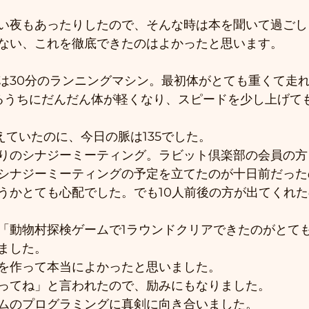
い夜もあったりしたので、そんな時は本を聞いて過ごし
ない、これを徹底できたのはよかったと思います。
は30分のランニングマシン。最初体がとても重くて走
るうちにだんだん体が軽くなり、スピードを少し上げて
えていたのに、今日の脈は135でした。
りのシナジーミーティング。ラビット倶楽部の会員の方
シナジーミーティングの予定を立てたのが十日前だった
うかとても心配でした。でも10人前後の方が出てくれ
「動物村探検ゲームで1ラウンドクリアできたのがとて
ました。
を作って本当によかったと思いました。
ってね」と言われたので、励みにもなりました。
ムのプログラミングに真剣に向き合いました。