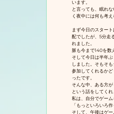
います。
と言っても、眠れな
く夜中には何も考え
まず今日のスタート
配でしたが、5分走
れました。
脈も今まで140を数
そして今日は半年ぶ
しました。そもそも
参加してくれるかど
ったです。
そんな中、ある方が
という話をしてくれ
私は、自分でゲーム
「もっといろいろ作
そして、午後はゲー