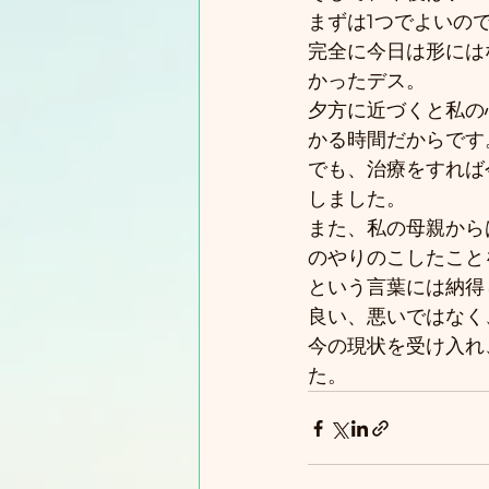
まずは1つでよいの
完全に今日は形には
かったデス。
夕方に近づくと私の
かる時間だからです
でも、治療をすれば
しました。
また、私の母親から
のやりのこしたこと
という言葉には納得
良い、悪いではなく
今の現状を受け入れ
た。