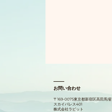
お問い合わせ
〒169-0075東京都新宿区
高田馬場1-
スカイパレス401
​株式会社ラビット