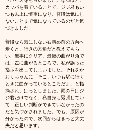
ドバイスをもらいました。なるほど、
カッパを着ていることで、ジジ君もい
つも以上に慎重になり、普段は気にし
ないことまで気になっているのだと気
づきました。
普段なら気にしない右斜め前の方向へ
歩くと、行きの方角だと教えてもら
い、無事にクリア。最後の曲がり角で
は、左に曲がるところで、私が誤った
指示を出してしまいました。それをか
おりちゃんに「そこ、いつも駅に行く
ときに曲がっているところだよ」と指
摘され、はっとしました。雨の日はジ
ジ君だけでなく、私自身も緊張してい
て、正しい判断ができていなかったの
だと気づかされました。でも、原因が
分かったので、次回からはきっと大丈
夫だと思います。