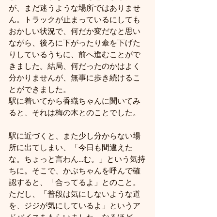
が、まだ迷うような場所ではありませ
ん。トラックが止まっているにしても
おかしい状況で、何だか変だなと思い
ながら、後ろに下がったり傘を下げた
りしているうちに、前へ進むことがで
きました。結局、何だったのかはよく
分かりませんが、無事に歩き続けるこ
とができました。
駅に着いてから香織ちゃんに聞いてみ
ると、それは梅の木とのことでした。
駅に近づくと、また少し分からない場
所に出てしまい、「今日も間違えた
な。ちょっと言わん…む。」という気持
ちに。そこで、かぶちゃんを呼んで確
認すると、「合ってるよ」とのこと。
ただし、「普段は気にしないような道
を、ジジが気にしているよ」というア