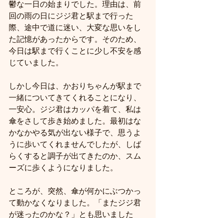
鬱な一日の始まりでした。理由は、前
回の雨の日にジジ君と駅まで行った
際、途中で道に迷い、大変な思いをし
た記憶があったからです。そのため、
今日は駅まで行くことに少し不安を感
じていました。
しかし今日は、かおりちゃんが駅まで
一緒についてきてくれることになり、
一安心。ジジ君はカッパを着て、私は
傘をさして歩き始めました。最初はな
かなかやる気が出ない様子で、思うよ
うに歩いてくれませんでしたが、しば
らくすると調子が出てきたのか、スム
ーズに歩くようになりました。
ところが、突然、傘が何かにぶつかっ
て動かなくなりました。「またジジ君
が迷ったのかな？」とも思いました