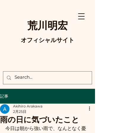
荒川明宏
オフィシャルサイト
記事
Akihiro Arakawa
2月25日
雨の日に気づいたこと
今日は朝から強い雨で、なんとなく憂