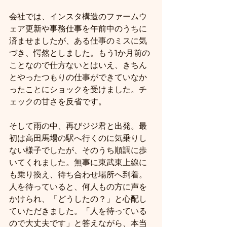
会社では、インスタ構造のファームウ
ェア更新や事務仕事を午前中のうちに
済ませましたが、ある仕事のミスに気
づき、愕然としました。もう1か月前の
ことなので仕方ないとはいえ、きちん
とやったつもりの仕事ができていなか
ったことにショックを受けました。チ
ェックの甘さを反省です。
そして雨の中、再びジジ君と出発。最
初は高田馬場の駅へ行くのに気乗りし
ない様子でしたが、そのうち順調に歩
いてくれました。無事に東武東上線に
も乗り換え、待ち合わせ場所へ到着。
人を待っていると、何人もの方に声を
かけられ、「どうしたの？」と心配し
ていただきました。「人を待っている
ので大丈夫です」と答えながら、本当