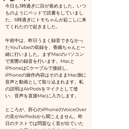
今日も3時過ぎに目が覚めました。いつ
ものようにベッドで読書をしていまし
た。6時過ぎにトモちゃんが起こしに来
てくれたので起きました。
午前中は、昨日うまく録音できなかっ
たYouTubeの収録を、香織ちゃんと一
緒に行いました。まずMacのパソコン
で実際の録音を行います。Macと
iPhoneはCケーブルで接続し、
iPhoneの操作内容はそのままMac側に
音声と動画として取り込まれます。私
の説明はAirPodsをマイクとして使
い、音声を直接Macに入力します。
ところが、肝心のiPhoneのVoiceOver
の音がAirPodsから聞こえません。昨
日のテストでは問題なく音が出ていた