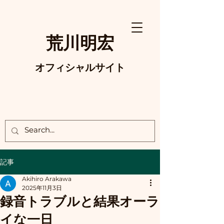
荒川明宏
オフィシャルサイト
記事
Akihiro Arakawa
2025年11月3日
録音トラブルと結果オーラ
イな一日