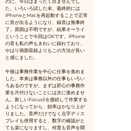
のに、今日はまったく出ませんでし
た。いろいろ試した末、最終的には
iPhoneとMacを再起動することで正常
に音が出るようになり、録音は無事終
了。原因は不明ですが、結果オーライ
ということで今回はOKです。iPhone
の音も私の声もきれいに録れており、
やはり画面収録よりもこの方法が良い
と感じました。
午後は事務作業を中心に仕事を進めま
した。本来は事務以外の仕事もいろい
ろあるのですが、まずは肝心の事務作
業を片付けないことには次に進めませ
ん。新しいFocus5を接続して作業する
ようになってから、効率はかなり上が
りました。音声だけでなく点字ディス
プレイも併用すると、数字の確認がと
ても楽になりますし、何度も音声を聞