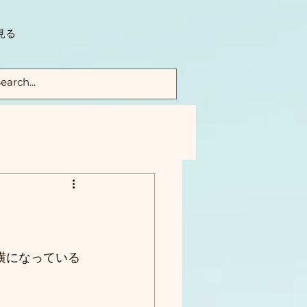
見る
横になっている