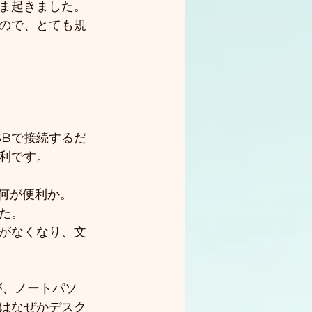
ま起きました。
ので、とても規
SBで接続するだ
利です。
と何が便利か。
た。
がなくなり、文
が、ノートパソ
はなぜかデスク