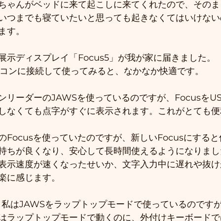
ちゃんがベッドに来て起こしに来てくれたので、そのま
いつまでも寝ていたいと思っても起きなくてはいけない
ます。
展示ディスプレイ「Focus5」が我が家に届きました。
ソコンに接続して使ってみると、なかなか快適です。
リーダーのJAWSを使っているのですが、FocusをU
しなくても点字がすぐに表示されます。これがとても便
Focusを使っていたのですが、新しいFocusにする
持ちが良くなり、安心して長時間使えるようになりまし
表示速度が速くなったせいか、文字入力中に遅れや抜け
楽に感じます。
、私はJAWSをラップトップモードで使っているのです
はラップトップモードで動くのに、外付けキーボードで