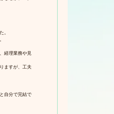
た。
。
、経理業務や見
りますが、工夫
と自分で完結で