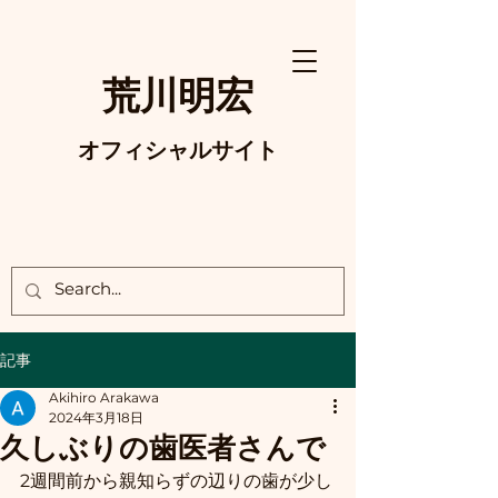
荒川明宏
オフィシャルサイト
記事
Akihiro Arakawa
2024年3月18日
久しぶりの歯医者さんで
2週間前から親知らずの辺りの歯が少し