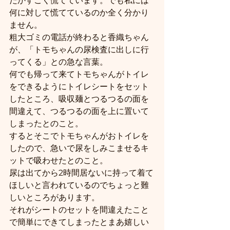
だかすごく慌てています。でも私には
何に対して慌てているのか全く分かり
ません。
粗大ゴミの電話が終わると香織ちゃん
が、「トモちゃんの尿検査に出しに行
ってくる」との急な言葉。
何でも帰って来てトモちゃんがトイレ
をできるようにトイレシートをセット
したところ、吸収麺とつるつるの面を
間違えて、つるつるの面を上に置いて
しまったとのこと。
するとそこでトモちゃんがおトイレを
したので、急いで尿をしみこませるキ
ットで吸わせたとのこと。
尿は出てから2時間居ないに持って着て
ほしいと言われているのでちょっと難
しいところがあります。
それがシートのセットを間違えたこと
で簡単にできてしまったとまあ嬉しい