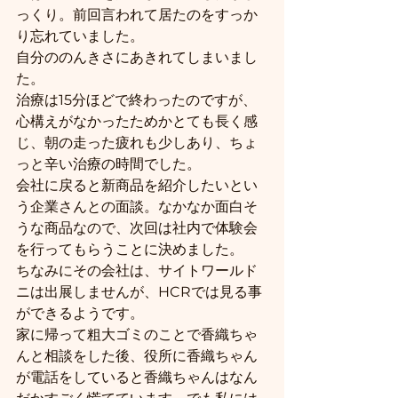
っくり。前回言われて居たのをすっか
り忘れていました。
自分ののんきさにあきれてしまいまし
た。
治療は15分ほどで終わったのですが、
心構えがなかったためかとても長く感
じ、朝の走った疲れも少しあり、ちょ
っと辛い治療の時間でした。
会社に戻ると新商品を紹介したいとい
う企業さんとの面談。なかなか面白そ
うな商品なので、次回は社内で体験会
を行ってもらうことに決めました。
ちなみにその会社は、サイトワールド
ニは出展しませんが、HCRでは見る事
ができるようです。
家に帰って粗大ゴミのことで香織ちゃ
んと相談をした後、役所に香織ちゃん
が電話をしていると香織ちゃんはなん