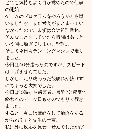
とても気持ちよく目が覚めたので仕事
の開始。
ゲームのプログラムをやろうかとも思
いましたが、まだ考えがまとまってい
なかったので、まずは会計処理業務。
そんなことをしていたら時間はあっと
いう間に過ぎてしまい、5時に。
そして今日もランニングマシンで走り
ました。
今日は40分走ったのですが、スピード
は上げませんでした。
しかし、走り終わった後疲れが抜けず
にちょっと大変でした。
今日は10時から歯医者。最近2分程度で
終わるので、今日もそのつもりで行き
ました。
すると「今日は麻酔をして治療をする
からね？」と先生の一言。
私は外に反応を見せませんでしたがび