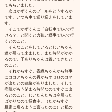
てもらいました。
　次はかずくんのプールをどうするか
です。いつも車で送り迎えをしていま
す。
　そこでかずくんに「自転車で1人で行
ける？」と聞くと力強い返事で1人で行
くとのこと。
　そんなことをしているとじいちゃん
達が帰って来ました。まだ時間がかか
るので、子ありちゃんは置いてきたと
のこと。
　それからすぐ、香織ちゃんから無事
にココアちゃんの胃からオセロのコマ
が出たとの連絡がありました。そして
病院がもう閉まる時間なのですぐに出
るとのこと。じいたんたちは今帰った
ばかりなので昼食中。（だからすぐ一
旦家に戻るように言ったのに）と私の