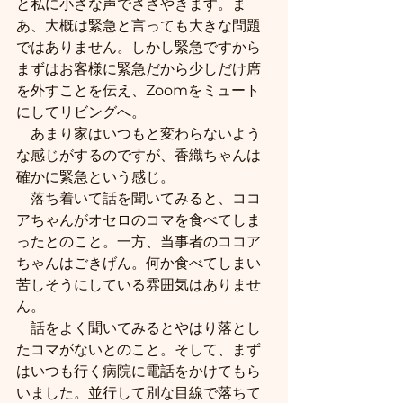
と私に小さな声でささやきます。ま
あ、大概は緊急と言っても大きな問題
ではありません。しかし緊急ですから
まずはお客様に緊急だから少しだけ席
を外すことを伝え、Zoomをミュート
にしてリビングへ。
　あまり家はいつもと変わらないよう
な感じがするのですが、香織ちゃんは
確かに緊急という感じ。
　落ち着いて話を聞いてみると、ココ
アちゃんがオセロのコマを食べてしま
ったとのこと。一方、当事者のココア
ちゃんはごきげん。何か食べてしまい
苦しそうにしている雰囲気はありませ
ん。
　話をよく聞いてみるとやはり落とし
たコマがないとのこと。そして、まず
はいつも行く病院に電話をかけてもら
いました。並行して別な目線で落ちて