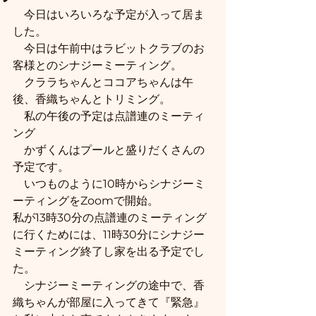
　今日はいろいろな予定が入って居ま
した。
　今日は午前中はラビットクラブのお
客様とのシナジーミーティング。
　クララちゃんとココアちゃんは午
後、香織ちゃんとトリミング。
　私の午後の予定は点譜連のミーティ
ング
　かずくんはプールと盛りだくさんの
予定です。
　いつものように10時からシナジーミ
ーティングをZoomで開始。
私が13時30分の点譜連のミーティング
に行くためには、11時30分にシナジー
ミーティング終了し家を出る予定でし
た。
　シナジーミーティングの途中で、香
織ちゃんが部屋に入ってきて『緊急』