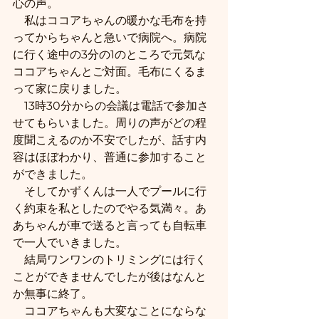
心の声。
　私はココアちゃんの暖かな毛布を持
ってからちゃんと急いで病院へ。病院
に行く途中の3分の1のところで元気な
ココアちゃんとご対面。毛布にくるま
って家に戻りました。
　13時30分からの会議は電話で参加さ
せてもらいました。周りの声がどの程
度聞こえるのか不安でしたが、話す内
容はほぼわかり、普通に参加すること
ができました。
　そしてかずくんは一人でプールに行
く約束を私としたのでやる気満々。あ
あちゃんが車で送ると言っても自転車
で一人でいきました。
　結局ワンワンのトリミングには行く
ことができませんでしたが後はなんと
か無事に終了。
　ココアちゃんも大変なことにならな