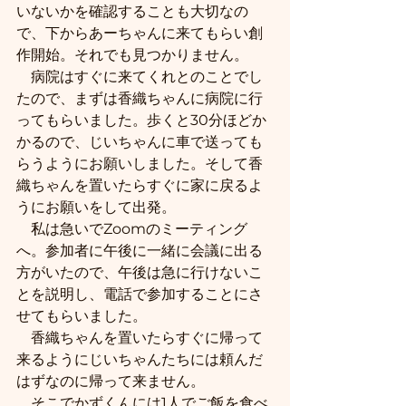
いないかを確認することも大切なの
で、下からあーちゃんに来てもらい創
作開始。それでも見つかりません。
　病院はすぐに来てくれとのことでし
たので、まずは香織ちゃんに病院に行
ってもらいました。歩くと30分ほどか
かるので、じいちゃんに車で送っても
らうようにお願いしました。そして香
織ちゃんを置いたらすぐに家に戻るよ
うにお願いをして出発。
　私は急いでZoomのミーティング
へ。参加者に午後に一緒に会議に出る
方がいたので、午後は急に行けないこ
とを説明し、電話で参加することにさ
せてもらいました。
　香織ちゃんを置いたらすぐに帰って
来るようにじいちゃんたちには頼んだ
はずなのに帰って来ません。
　そこでかずくんには1人でご飯を食べ