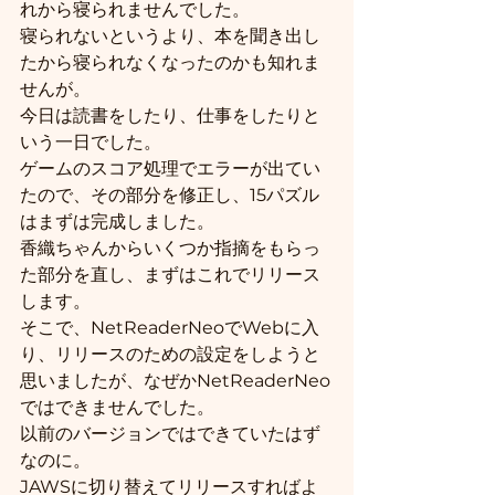
れから寝られませんでした。
寝られないというより、本を聞き出し
たから寝られなくなったのかも知れま
せんが。
今日は読書をしたり、仕事をしたりと
いう一日でした。
ゲームのスコア処理でエラーが出てい
たので、その部分を修正し、15パズル
はまずは完成しました。
香織ちゃんからいくつか指摘をもらっ
た部分を直し、まずはこれでリリース
します。
そこで、NetReaderNeoでWebに入
り、リリースのための設定をしようと
思いましたが、なぜかNetReaderNeo
ではできませんでした。
以前のバージョンではできていたはず
なのに。
JAWSに切り替えてリリースすればよ