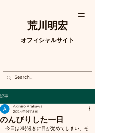
荒川明宏
オフィシャルサイト
記事
Akihiro Arakawa
2024年9月15日
のんびりした一日
今日は2時過ぎに目が覚めてしまい、そ